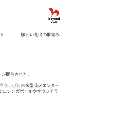
ト
賑わい創出の取組み
6」が開催された。
年に立ち上げた未来型花火エンター
でにシンガポールやサウジアラ