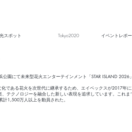
光スポット
Tokyo2020
イベントレポー
浜公園にて未来型花火エンターテインメント「STAR ISLAND 202
の伝統文化である花火を次世代に継承するため、エイベックスが2017
楽、テクノロジーを融合した新しい表現を追求しています。これま
計1,500万人以上を動員された。